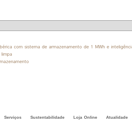
Ibérica com sistema de armazenamento de 1 MWh e inteligência a
 limpa
armazenamento
Serviços
Sustentabilidade
Loja Online
Atualidade