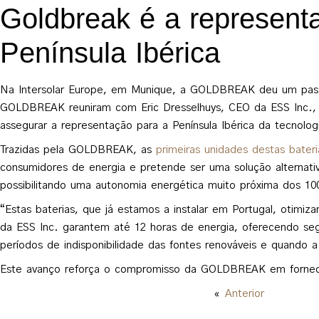
Goldbreak é a representa
Península Ibérica
Na Intersolar Europe, em Munique, a GOLDBREAK deu um passo 
GOLDBREAK reuniram com Eric Dresselhuys, CEO da ESS Inc., 
assegurar a representação para a Península Ibérica da tecnolo
Trazidas pela GOLDBREAK, as
primeiras unidades destas bateri
consumidores de energia e pretende ser uma solução alternati
possibilitando uma autonomia energética muito próxima dos 1
“Estas baterias, que já estamos a instalar em Portugal, otimi
da ESS Inc. garantem até 12 horas de energia, oferecendo se
períodos de indisponibilidade das fontes renováveis e quando a
Este avanço reforça o compromisso da GOLDBREAK em fornece
«
Anterior