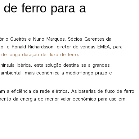
 de ferro para a
tónio Queirós e Nuno Marques, Sócios-Gerentes da
, e Ronald Richardsson, diretor de vendas EMEA, para
s de longa duração de fluxo de ferro
.
nínsula Ibérica, esta solução destina-se a grandes
to ambiental, mais económica a médio-longo prazo e
 a eficiência da rede elétrica. As baterias de fluxo de ferro
amento da energia de menor valor económico para uso em